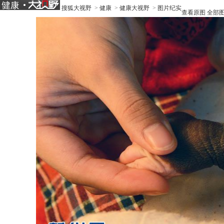
搜狐大视野
>
健康
>
健康大视野
>
图片纪实
查看原图
全部