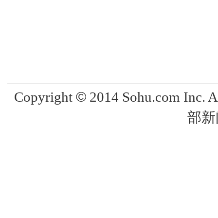
©
Copyright
2014 Sohu.com Inc. 
部新