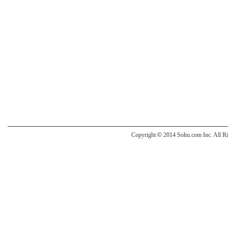
Copyright
©
2014 Sohu.com Inc. All