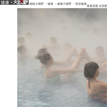
搜狐大视野
>
健康
>
健康大视野
>
美容健身
查看原图
全部